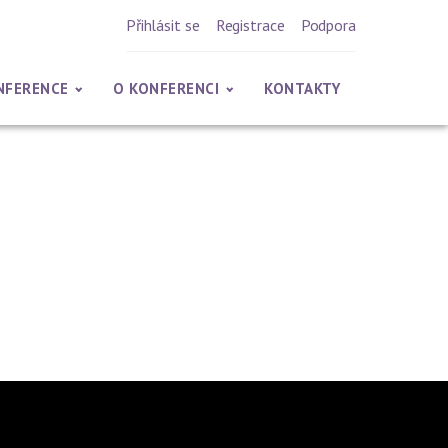
Přihlásit se
Registrace
Podpora
NFERENCE
O KONFERENCI
KONTAKTY