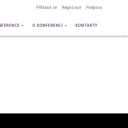
Přihlásit se
Registrace
Podpora
NFERENCE
O KONFERENCI
KONTAKTY