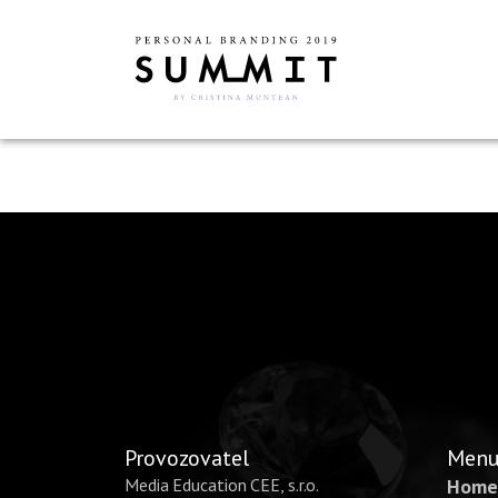
Provozovatel
Men
Media Education CEE, s.r.o.
Home