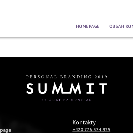
HOMEPAGE
OBSAH KO
u
Kontakty
page
+420 776 574 925