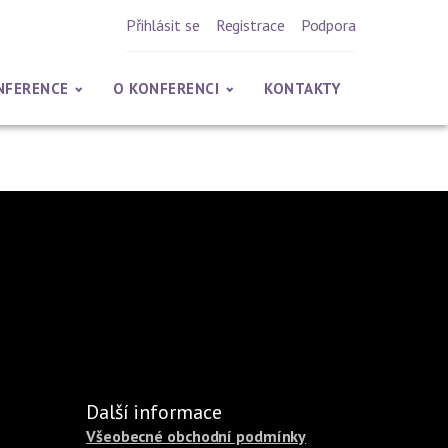
Přihlásit se
Registrace
Podpora
NFERENCE
O KONFERENCI
KONTAKTY
Další informace
Všeobecné obchodní podmínky