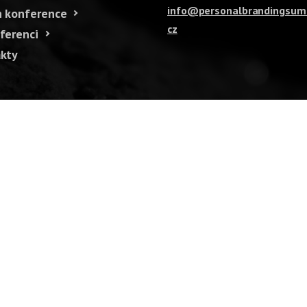
info@personalbrandingsum
 konference
cz
ferenci
kty