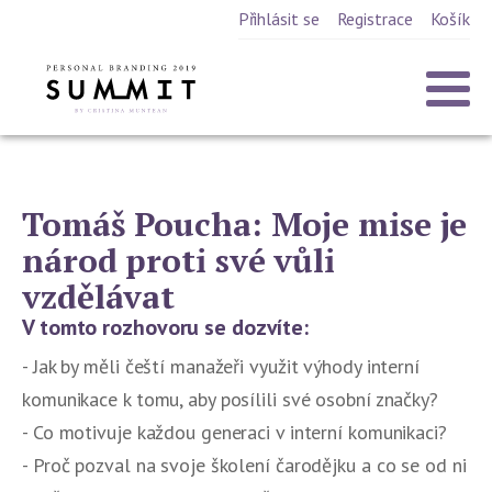
Přihlásit se
Registrace
Košík
Tomáš Poucha: Moje mise je
národ proti své vůli
vzdělávat
V tomto rozhovoru se dozvíte:
- Jak by měli čeští manažeři využit výhody interní
komunikace k tomu, aby posílili své osobní značky?
- Co motivuje každou generaci v interní komunikaci?
- Proč pozval na svoje školení čarodějku a co se od ni