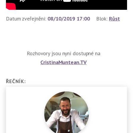
Datum zveřejnění:
08/10/2019 17:00
Blok:
Růst
Rozhovory jsou nyní dostupné na
CristinaMuntean.TV
ŘEČNÍK: