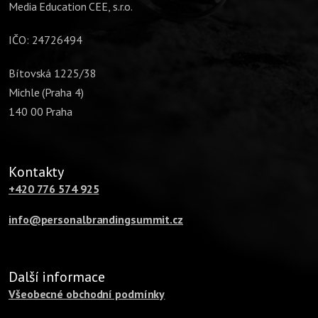
Media Education CEE, s.r.o.
IČO: 24726494
Bítovská 1225/38
Michle (Praha 4)
140 00 Praha
Kontakty
+420 776 574 925
info@personalbrandingsummit.cz
Další informace
Všeobecné obchodní podmínky