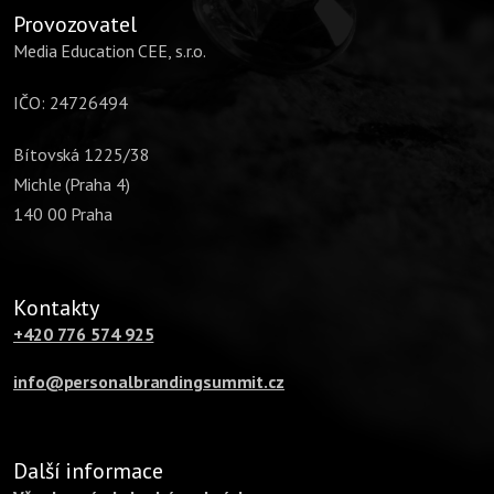
Provozovatel
Media Education CEE, s.r.o.
IČO: 24726494
Bítovská 1225/38
Michle (Praha 4)
140 00 Praha
Kontakty
+420 776 574 925
info@personalbrandingsummit.cz
Další informace