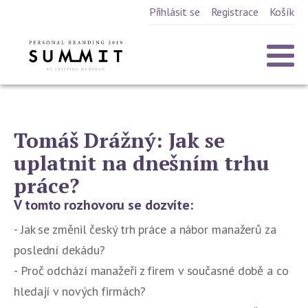
Přihlásit se
Registrace
Košík
Tomáš Drážný: Jak se
uplatnit na dnešním trhu
práce?
V tomto rozhovoru se dozvíte:
- Jak se změnil český trh práce a nábor manažerů za
poslední dekádu?
- Proč odchází manažeři z firem v současné době a co
hledají v nových firmách?