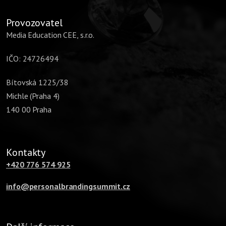
Provozovatel
Media Education CEE, s.r.o.
IČO: 24726494
Bítovská 1225/38
Michle (Praha 4)
140 00 Praha
Kontakty
+420 776 574 925
info@personalbrandingsummit.cz