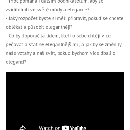
- Proč pomáhá i dalším podnikatelům, aby se
zviditelnili ve světě módy a elegance?
- Jaký rozpočet byste si měli připravit, pokud se chcete
oblékat a působit elegantněji?
- Co by doporučila lidem, kteří o sebe chtějí více
pečovat a stát se elegantnějšími , a jak by se změnily
naše vztahy a náš svět, pokud bychom více dbali o
eleganci?