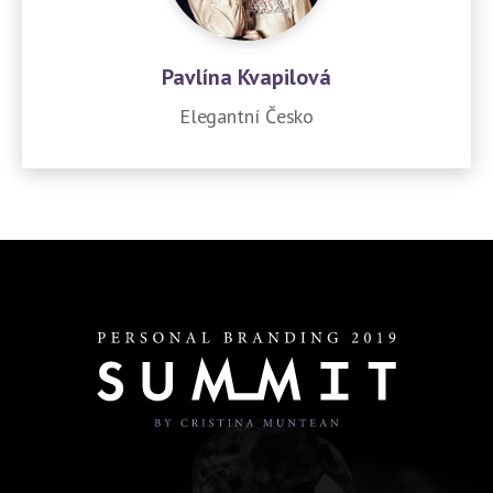
Pavlína Kvapilová
Elegantní Česko