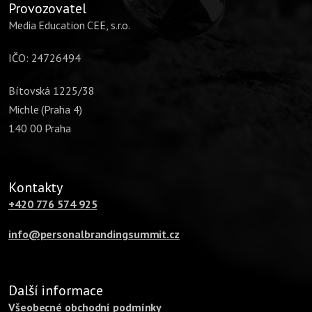
Provozovatel
Media Education CEE, s.r.o.
IČO: 24726494
Bítovská 1225/38
Michle (Praha 4)
140 00 Praha
Kontakty
+420 776 574 925
info@personalbrandingsummit.cz
Další informace
Všeobecné obchodní podmínky