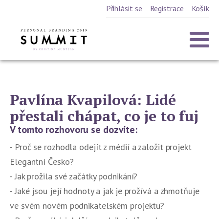
Přihlásit se
Registrace
Košík
Pavlína Kvapilová: Lidé
přestali chápat, co je to fuj
V tomto rozhovoru se dozvíte:
- Proč se rozhodla odejít z médií a založit projekt
Elegantní Česko?
- Jak prožila své začátky podnikání?
- Jaké jsou její hodnoty a jak je prožívá a zhmotňuje
ve svém novém podnikatelském projektu?