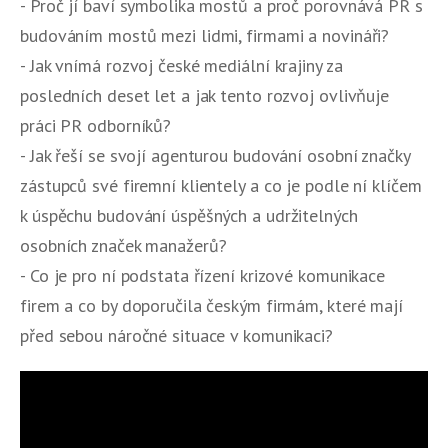
- Proč jí baví symbolika mostů a proč porovnává PR s
budováním mostů mezi lidmi, firmami a novináři?
- Jak vnímá rozvoj české mediální krajiny za
posledních deset let a jak tento rozvoj ovlivňuje
práci PR odborníků?
- Jak řeší se svojí agenturou budování osobní značky
zástupců své firemní klientely a co je podle ní klíčem
k úspěchu budování úspěšných a udržitelných
osobních značek manažerů?
- Co je pro ní podstata řízení krizové komunikace
firem a co by doporučila českým firmám, které mají
před sebou náročné situace v komunikaci?