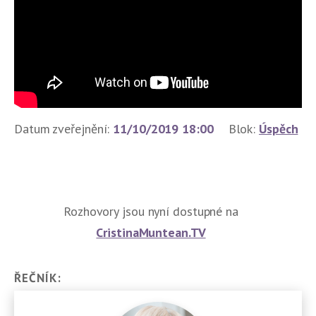
Datum zveřejnění:
11/10/2019 18:00
Blok:
Úspěch
Rozhovory jsou nyní dostupné na
CristinaMuntean.TV
ŘEČNÍK: