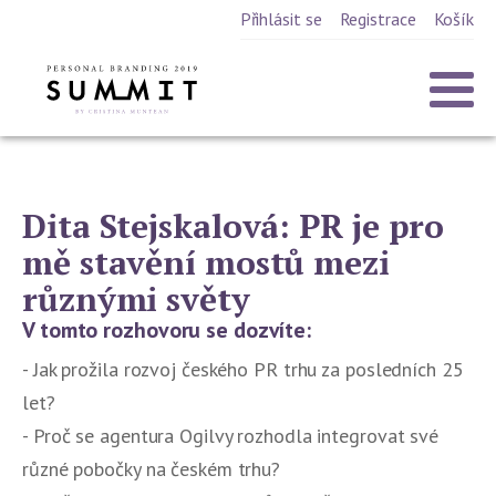
Přihlásit se
Registrace
Košík
Dita Stejskalová: PR je pro
mě stavění mostů mezi
různými světy
V tomto rozhovoru se dozvíte:
- Jak prožila rozvoj českého PR trhu za posledních 25
let?
- Proč se agentura Ogilvy rozhodla integrovat své
různé pobočky na českém trhu?