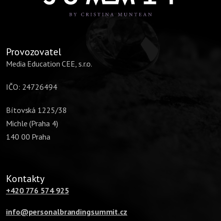
Provozovatel
Media Education CEE, s.r.o.
IČO: 24726494
Bítovská 1225/38
Michle (Praha 4)
140 00 Praha
Kontakty
+420 776 574 925
info@personalbrandingsummit.cz