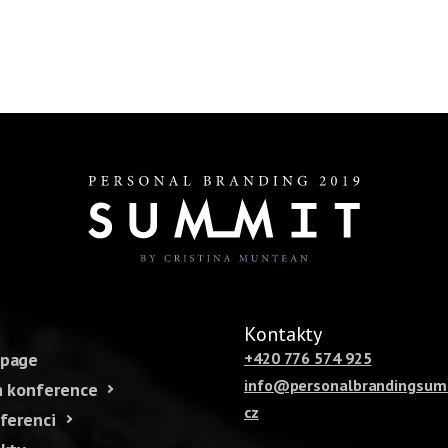
u
Kontakty
page
+420 776 574 925
info@personalbrandingsum
 konference
cz
ferenci