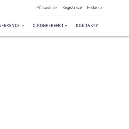
Přihlásit se
Registrace
Podpora
NFERENCE
O KONFERENCI
KONTAKTY