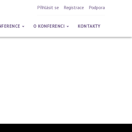
Přihlásit se
Registrace
Podpora
NFERENCE
O KONFERENCI
KONTAKTY