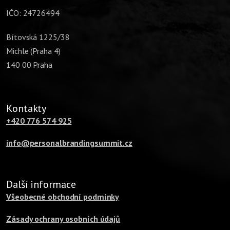
IČO: 24726494
Bítovská 1225/38
Michle (Praha 4)
140 00 Praha
Kontakty
+420 776 574 925
info@personalbrandingsummit.cz
Další informace
Všeobecné obchodní podmínky
Zásady ochrany osobních údajů