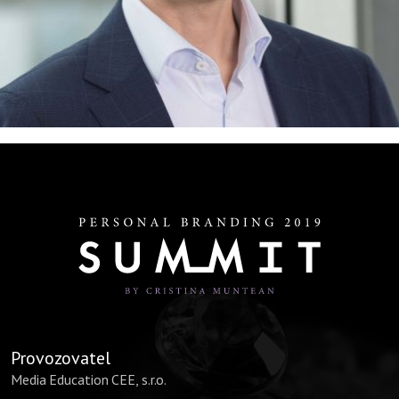
Provozovatel
Media Education CEE, s.r.o.