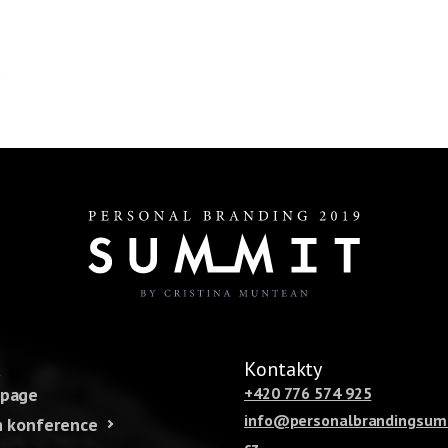
u
Kontakty
page
+420 776 574 925
info@personalbrandingsum
 konference
cz