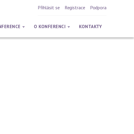
Přihlásit se
Registrace
Podpora
NFERENCE
O KONFERENCI
KONTAKTY