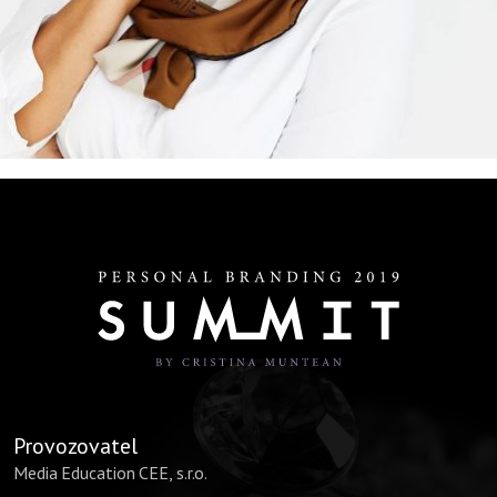
Provozovatel
Media Education CEE, s.r.o.