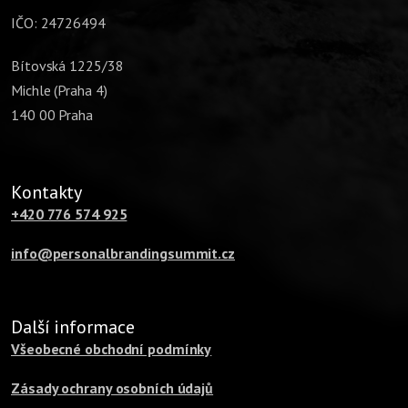
IČO: 24726494
Bítovská 1225/38
Michle (Praha 4)
140 00 Praha
Kontakty
+420 776 574 925
info@personalbrandingsummit.cz
Další informace
Všeobecné obchodní podmínky
Zásady ochrany osobních údajů