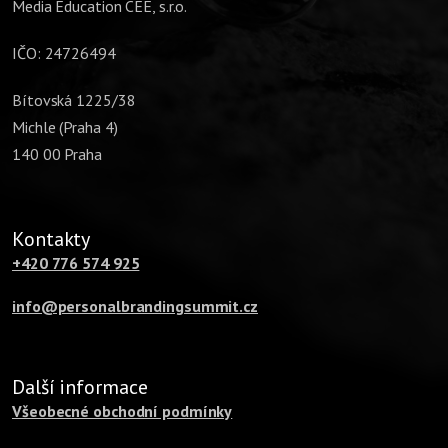
Media Education CEE, s.r.o.
IČO: 24726494
Bítovská 1225/38
Michle (Praha 4)
140 00 Praha
Kontakty
+420 776 574 925
info@personalbrandingsummit.cz
Další informace
Všeobecné obchodní podmínky