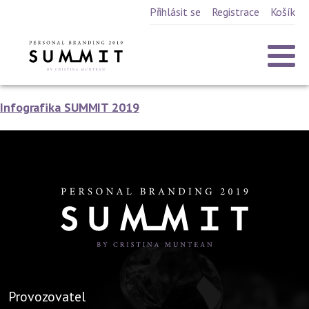
Přihlásit se
Registrace
Košík
Infografika SUMMIT 2019
Provozovatel