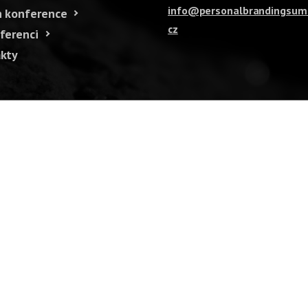
info@personalbrandingsum
 konference
cz
ferenci
kty