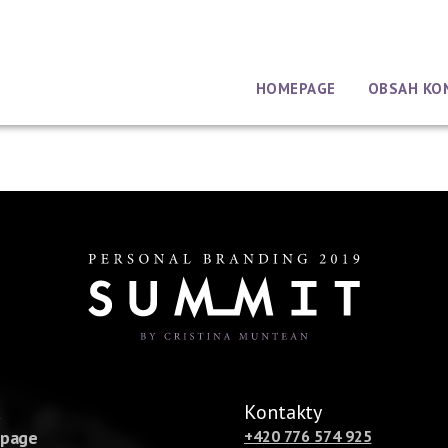
HOMEPAGE
OBSAH KO
u
Kontakty
page
+420 776 574 925