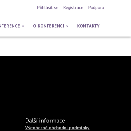
Přihlásit se
Registrace
Podpora
NFERENCE
O KONFERENCI
KONTAKTY
Další informace
Všeobecné obchodní podmínky