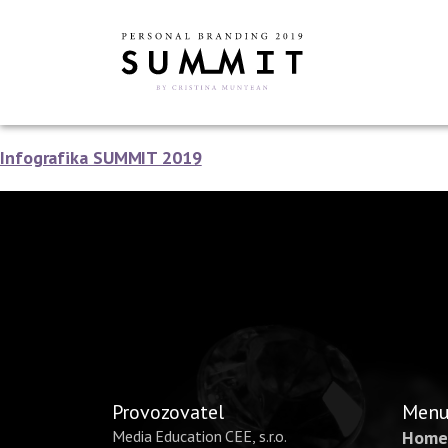
Infografika SUMMIT 2019
Provozovatel
Men
Media Education CEE, s.r.o.
Home