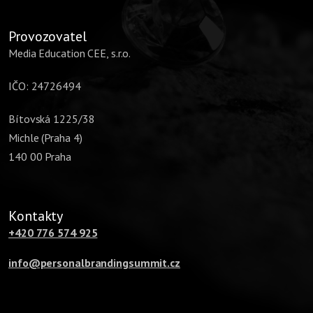
Provozovatel
Media Education CEE, s.r.o.
IČO: 24726494
Bítovská 1225/38
Michle (Praha 4)
140 00 Praha
Kontakty
+420 776 574 925
info@personalbrandingsummit.cz