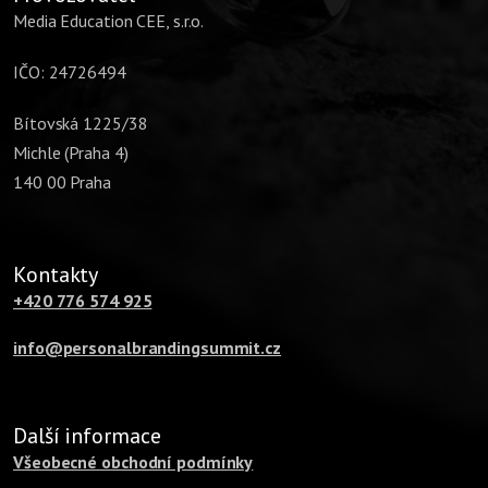
Media Education CEE, s.r.o.
IČO: 24726494
Bítovská 1225/38
Michle (Praha 4)
140 00 Praha
Kontakty
+420 776 574 925
info@personalbrandingsummit.cz
Další informace
Všeobecné obchodní podmínky