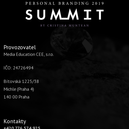
Provozovatel
Media Education CEE, s.r.o.
IČO: 24726494
Bítovská 1225/38
Michle (Praha 4)
140 00 Praha
Kontakty
+420 776 574 925