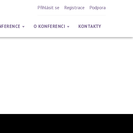
Přihlásit se
Registrace
Podpora
NFERENCE
O KONFERENCI
KONTAKTY